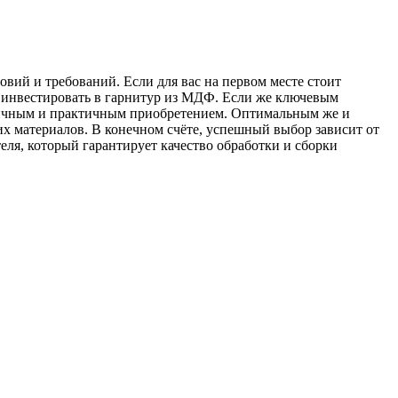
вий и требований. Если для вас на первом месте стоит
ит инвестировать в гарнитур из МДФ. Если же ключевым
тличным и практичным приобретением. Оптимальным же и
х материалов. В конечном счёте, успешный выбор зависит от
ля, который гарантирует качество обработки и сборки