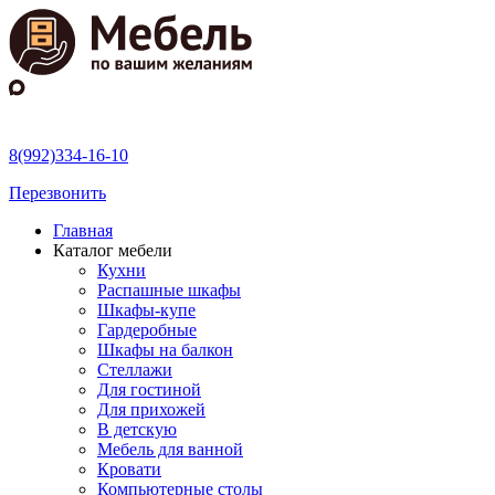
8(992)334-16-10
Перезвонить
Главная
Каталог мебели
Кухни
Распашные шкафы
Шкафы-купе
Гардеробные
Шкафы на балкон
Стеллажи
Для гостиной
Для прихожей
В детскую
Мебель для ванной
Кровати
Компьютерные столы