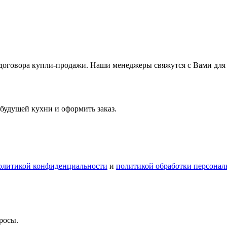
я договора купли-продажи. Наши менеджеры свяжутся с Вами дл
будущей кухни и оформить заказ.
олитикой конфиденциальности
и
политикой обработки персона
росы.