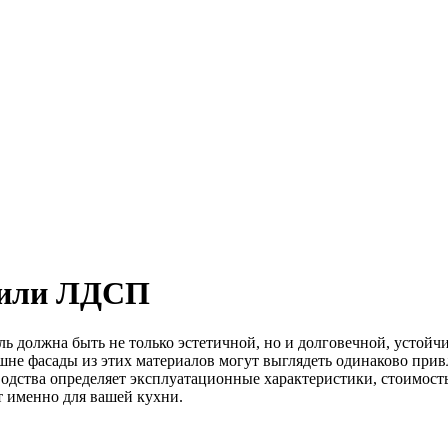
 или ЛДСП
ль должна быть не только эстетичной, но и долговечной, устойч
 фасады из этих материалов могут выглядеть одинаково привл
водства определяет эксплуатационные характеристики, стоимост
т именно для вашей кухни.