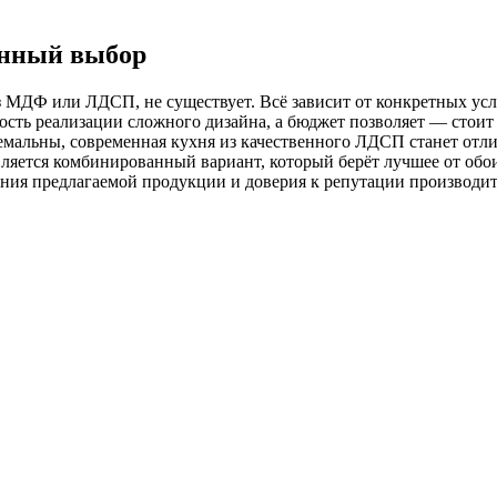
анный выбор
 МДФ или ЛДСП, не существует. Всё зависит от конкретных усло
жность реализации сложного дизайна, а бюджет позволяет — сто
тремальны, современная кухня из качественного ЛДСП станет о
ляется комбинированный вариант, который берёт лучшее от обои
ения предлагаемой продукции и доверия к репутации производите