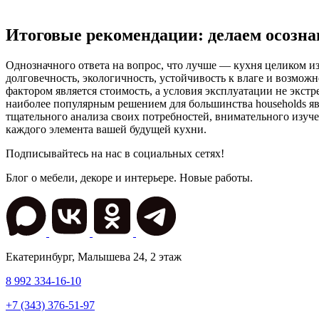
Итоговые рекомендации: делаем осозн
Однозначного ответа на вопрос, что лучше — кухня целиком из
долговечность, экологичность, устойчивость к влаге и возмо
фактором является стоимость, а условия эксплуатации не экс
наиболее популярным решением для большинства households яв
тщательного анализа своих потребностей, внимательного изуч
каждого элемента вашей будущей кухни.
Подписывайтесь на нас в социальных сетях!
Блог о мебели, декоре и интерьере. Новые работы.
Екатеринбург
,
Малышева 24
, 2 этаж
8 992 334-16-10
+7 (343) 376-51-97