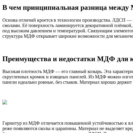
В чем принципиальная разница межд
Основа отличий кроется в технологии производства. ЛДСП — э
смолами. Её поверхность ламинируется декоративной плёнкой, 
под высоким давлением и температурой. Связующим элементом 
структура МДФ открывает широкие возможности для механиче
Преимущества и недостатки МДФ для 
Высокая плотность МДФ — его главный козырь. Эта характери
скругленных кромок и изящных панелей. Из МДФ можно изгото
панели идеально ровные, без стыков. Материал хорошо держит 
Гарнитур из МДФ отличается повышенной устойчивостью к влаг
реже появляются сколы и царапины. Материал не выделяет вре