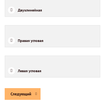
Двухлинейная
Правая угловая
Левая угловая
Следующий