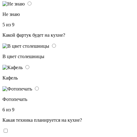
Не знаю
5 из 9
Какой фартук будет на кухне?
В цвет столешницы
Кафель
Фотопечать
6 из 9
Какая техника планируется на кухне?