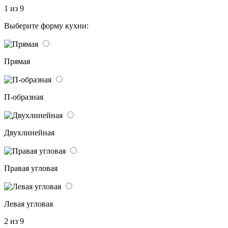
1 из 9
Выберите форму кухни:
Прямая
П-образная
Двухлинейная
Правая угловая
Левая угловая
2 из 9