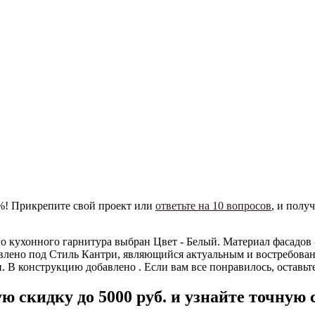
0%! Прикрепите свой проект или
ответьте на 10 вопросов
, и полу
того кухонного гарнитура выбран Цвет - Белый. Материал фасад
влено под Стиль Кантри, являющийся актуальным и востребован
В конструкцию добавлено . Если вам все понравилось, оставьте 
ю скидку до 5000 руб.
и узнайте точную 