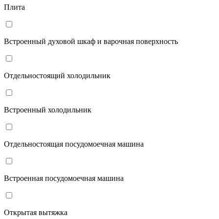
Плита
Встроенный духовой шкаф и варочная поверхность
Отдельностоящий холодильник
Встроенный холодильник
Отдельностоящая посудомоечная машина
Встроенная посудомоечная машина
Открытая вытяжка