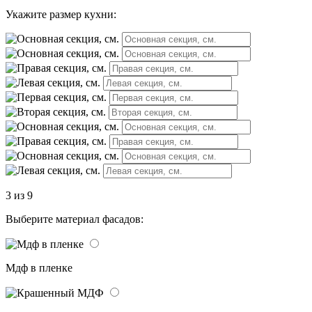
Укажите размер кухни:
3 из 9
Выберите материал фасадов:
Мдф в пленке