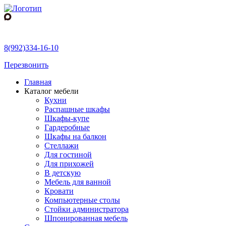
8(992)334-16-10
Перезвонить
Главная
Каталог мебели
Кухни
Распашные шкафы
Шкафы-купе
Гардеробные
Шкафы на балкон
Стеллажи
Для гостиной
Для прихожей
В детскую
Мебель для ванной
Кровати
Компьютерные столы
Стойки администратора
Шпонированная мебель