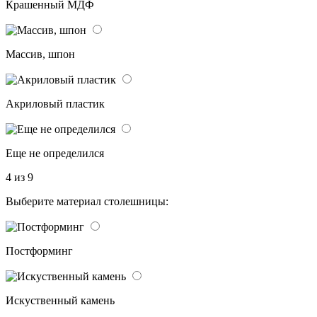
Крашенный МДФ
Массив, шпон
Акриловый пластик
Еще не определился
4 из 9
Выберите материал столешницы:
Постформинг
Искуственный камень