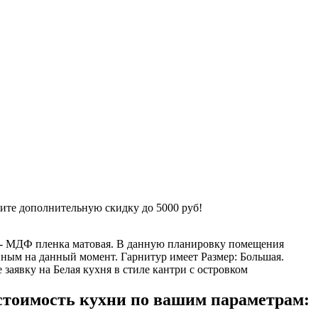
чите дополнительную скидку до 5000 руб!
ов - МДФ пленка матовая. В данную планировку помещения
ным на данный момент. Гарнитур имеет Размер: Большая.
заявку на Белая кухня в стиле кантри с островком
стоимость кухни по вашим параметрам: