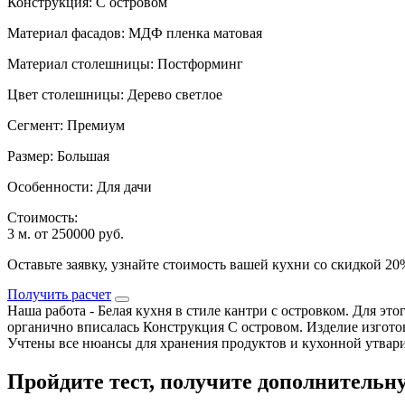
Конструкция: С островом
Материал фасадов: МДФ пленка матовая
Материал столешницы: Постформинг
Цвет столешницы: Дерево светлое
Сегмент: Премиум
Размер: Большая
Особенности: Для дачи
Стоимость:
3 м. от 250000 руб.
Оставьте заявку, узнайте стоимость вашей кухни со скидкой 2
Получить расчет
Наша работа - Белая кухня в стиле кантри с островком. Для э
органично вписалась Конструкция С островом. Изделие изгото
Учтены все нюансы для хранения продуктов и кухонной утвари. 
Пройдите тест, получите
дополнительну