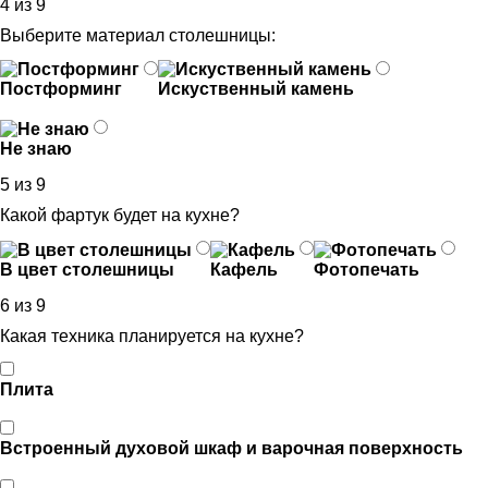
4 из 9
Выберите материал столешницы:
Постформинг
Искуственный камень
Не знаю
5 из 9
Какой фартук будет на кухне?
В цвет столешницы
Кафель
Фотопечать
6 из 9
Какая техника планируется на кухне?
Плита
Встроенный духовой шкаф и варочная поверхность