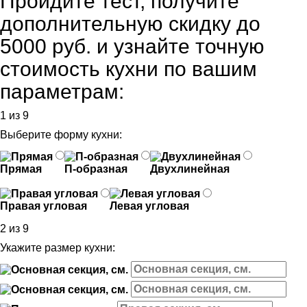
Пройдите тест, получите
дополнительную скидку до
5000 руб.
и узнайте точную
стоимость кухни по вашим
параметрам:
1 из 9
Выберите форму кухни:
Прямая
П-образная
Двухлинейная
Правая угловая
Левая угловая
2 из 9
Укажите размер кухни: