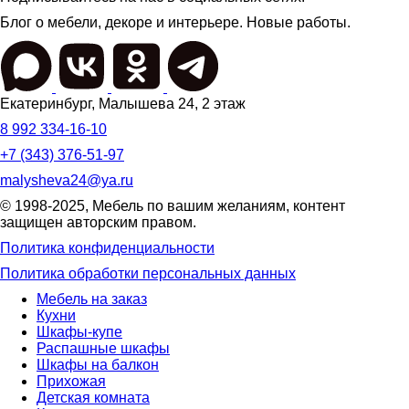
Блог о мебели, декоре и интерьере. Новые работы.
Екатеринбург
,
Малышева 24
, 2 этаж
8 992 334-16-10
+7 (343) 376-51-97
malysheva24@ya.ru
© 1998-2025,
Мебель по вашим желаниям
, контент
защищен авторским правом.
Политика конфиденциальности
Политика обработки персональных данных
Мебель на заказ
Кухни
Шкафы-купе
Распашные шкафы
Шкафы на балкон
Прихожая
Детская комната