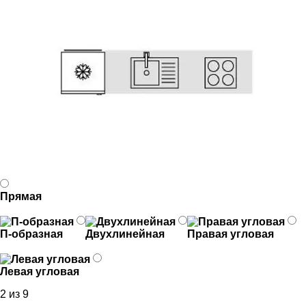
Прямая
П-образная
Двухлинейная
Правая угловая
Левая угловая
2 из 9