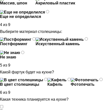
Массив, шпон
Акриловый пластик
Еще не определился
4 из 9
Выберите материал столешницы:
Постформинг
Искуственный камень
Не знаю
5 из 9
Какой фартук будет на кухне?
В цвет столешницы
Кафель
Фотопечать
6 из 9
Какая техника планируется на кухне?