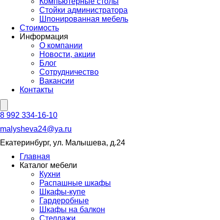
Компьютерные столы
Стойки администратора
Шпонированная мебель
Стоимость
Информация
О компании
Новости, акции
Блог
Сотрудничество
Вакансии
Контакты
8 992 334-16-10
malysheva24@ya.ru
Екатеринбург, ул. Малышева, д.24
Главная
Каталог мебели
Кухни
Распашные шкафы
Шкафы-купе
Гардеробные
Шкафы на балкон
Стеллажи