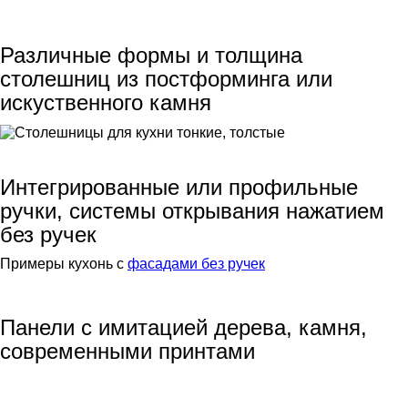
Различные формы и толщина
столешниц из постформинга или
искуственного камня
Интегрированные или профильные
ручки, системы открывания нажатием
без ручек
Примеры кухонь с
фасадами без ручек
Панели с имитацией дерева, камня,
современными принтами