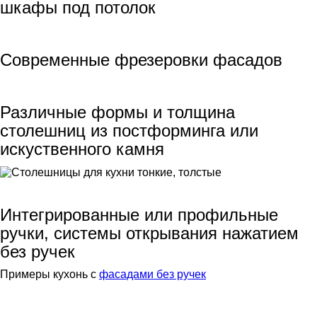
шкафы под потолок
Современные фрезеровки фасадов
Различные формы и толщина
столешниц из постформинга или
искуственного камня
Интегрированные или профильные
ручки, системы открывания нажатием
без ручек
Примеры кухонь с
фасадами без ручек