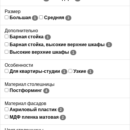
Размер
Большая
Средняя
1
3
Дополнительно
Барная стойка
1
Барная стойка, высокие верхние шкафы
1
Высокие верхние шкафы
1
Особенности
Для квартиры-студии
Узкие
1
1
Материал столешницы
Постформинг
4
Материал фасадов
Акриловый пластик
2
МДФ пленка матовая
2