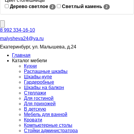
Цвет столешницы
Дерево светлое
Светлый камень
2
2
8 992 334-16-10
malysheva24@ya.ru
Екатеринбург, ул. Малышева, д.24
Главная
Каталог мебели
Кухни
Распашные шкафы
Шкафы-купе
Гардеробные
Шкафы на балкон
Стеллажи
Для гостиной
Для прихожей
В детскую
Мебель для ванной
Кровати
Компьютерные столы
Стойки администратора