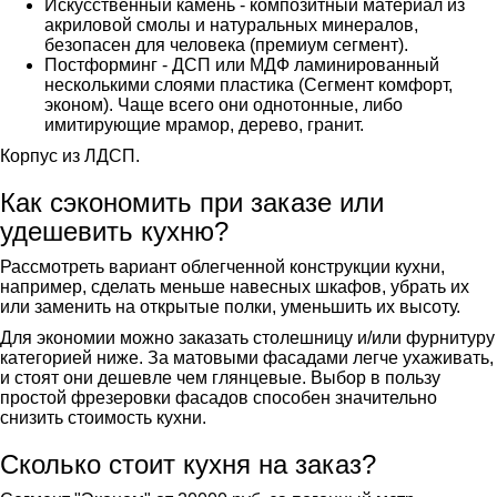
Искусственный камень - композитный материал из
акриловой смолы и натуральных минералов,
безопасен для человека (премиум сегмент).
Постформинг - ДСП или МДФ ламинированный
несколькими слоями пластика (Сегмент комфорт,
эконом). Чаще всего они однотонные, либо
имитирующие мрамор, дерево, гранит.
Корпус из ЛДСП.
Как сэкономить при заказе или
удешевить кухню?
Рассмотреть вариант облегченной конструкции кухни,
например, сделать меньше навесных шкафов, убрать их
или заменить на открытые полки, уменьшить их высоту.
Для экономии можно заказать столешницу и/или фурнитуру
категорией ниже. За матовыми фасадами легче ухаживать,
и стоят они дешевле чем глянцевые. Выбор в пользу
простой фрезеровки фасадов способен значительно
снизить стоимость кухни.
Сколько стоит кухня на заказ?