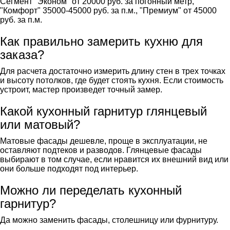
Сегмент "Эконом" от 20000 руб. за погонный метр,
"Комфорт" 35000-45000 руб. за п.м., "Премиум" от 45000
руб. за п.м.
Как правильно замерить кухню для
заказа?
Для расчета достаточно измерить длину стен в трех точках
и высоту потолков, где будет стоять кухня. Если стоимость
устроит, мастер произведет точный замер.
Какой кухонный гарнитур глянцевый
или матовый?
Матовые фасады дешевле, проще в эксплуатации, не
оставляют подтеков и разводов. Глянцевые фасады
выбирают в том случае, если нравится их внешний вид или
они больше подходят под интерьер.
Можно ли переделать кухонный
гарнитур?
Да можно заменить фасады, столешницу или фурнитуру.