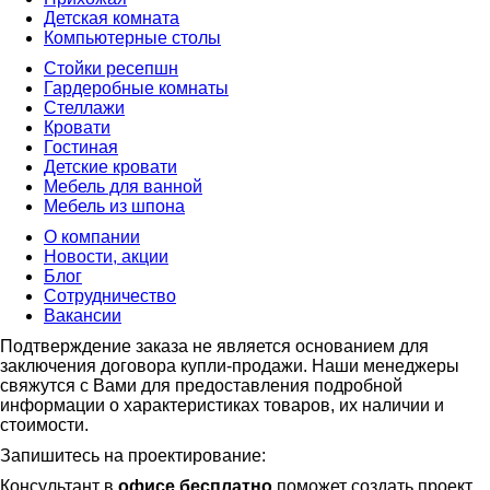
Детская комната
Компьютерные столы
Стойки ресепшн
Гардеробные комнаты
Стеллажи
Кровати
Гостиная
Детские кровати
Мебель для ванной
Мебель из шпона
О компании
Новости, акции
Блог
Сотрудничество
Вакансии
Подтверждение заказа не является основанием для
заключения договора купли-продажи. Наши менеджеры
свяжутся с Вами для предоставления подробной
информации о характеристиках товаров, их наличии и
стоимости.
Запишитесь на проектирование:
Консультант в
офисе бесплатно
поможет создать проект