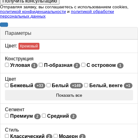
Отправляя заявку, вы соглашаетесь с использованием cookies,
политикой конфиденциальности
и
политикой обработки
персональных данных
Параметры
Цвет:
Кремовый
Конструкция
Угловая
П-образная
С островом
1
2
1
Цвет
Бежевый
Белый
Белый, венге
+33
+149
+1
Показать все
Сегмент
Премиум
Средний
2
2
Стиль
Классический
Модерн
2
2