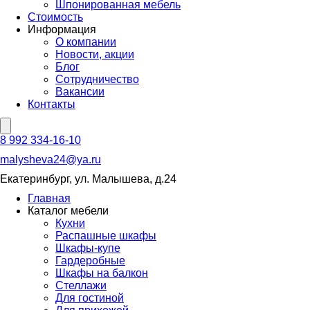
Шпонированная мебель
Стоимость
Информация
О компании
Новости, акции
Блог
Сотрудничество
Вакансии
Контакты
8 992 334-16-10
malysheva24@ya.ru
Екатеринбург, ул. Малышева, д.24
Главная
Каталог мебели
Кухни
Распашные шкафы
Шкафы-купе
Гардеробные
Шкафы на балкон
Стеллажи
Для гостиной