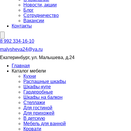
Новости, акции
Блог
Сотрудничество
Вакансии
Контакты
8 992 334-16-10
malysheva24@ya.ru
Екатеринбург, ул. Малышева, д.24
Главная
Каталог мебели
Кухни
Распашные шкафы
Шкафы-купе
Гардеробные
Шкафы на балкон
Стеллажи
Для гостиной
Для прихожей
В детскую
Мебель для ванной
Кровати