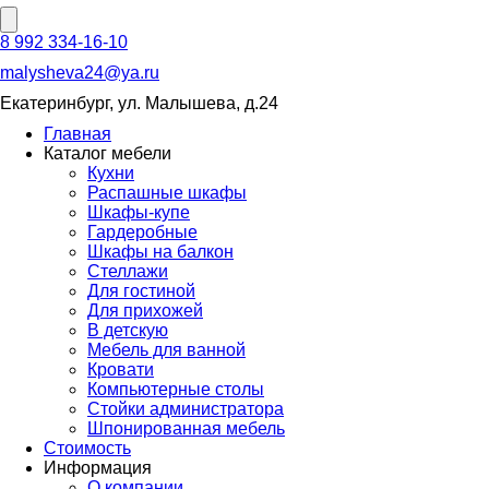
8 992 334-16-10
malysheva24@ya.ru
Екатеринбург, ул. Малышева, д.24
Главная
Каталог мебели
Кухни
Распашные шкафы
Шкафы-купе
Гардеробные
Шкафы на балкон
Стеллажи
Для гостиной
Для прихожей
В детскую
Мебель для ванной
Кровати
Компьютерные столы
Стойки администратора
Шпонированная мебель
Стоимость
Информация
О компании