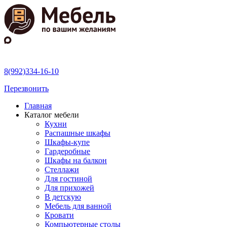
8(992)334-16-10
Перезвонить
Главная
Каталог мебели
Кухни
Распашные шкафы
Шкафы-купе
Гардеробные
Шкафы на балкон
Стеллажи
Для гостиной
Для прихожей
В детскую
Мебель для ванной
Кровати
Компьютерные столы