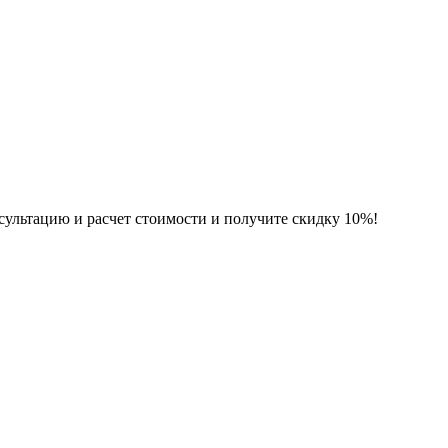
нсультацию и расчет стоимости и получите скидку 10%!