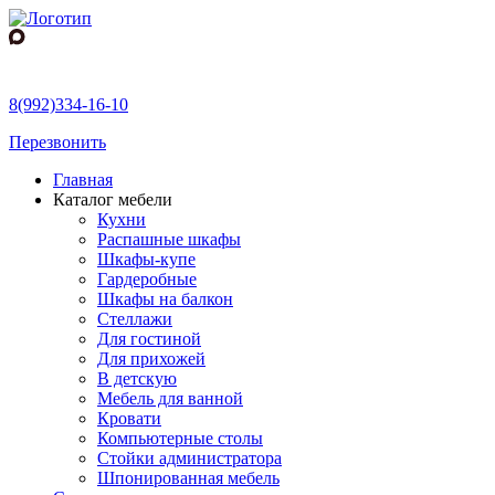
8(992)334-16-10
Перезвонить
Главная
Каталог мебели
Кухни
Распашные шкафы
Шкафы-купе
Гардеробные
Шкафы на балкон
Стеллажи
Для гостиной
Для прихожей
В детскую
Мебель для ванной
Кровати
Компьютерные столы
Стойки администратора
Шпонированная мебель