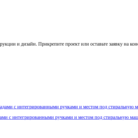
трукции и дизайн. Прикрепите проект или оставьте заявку на ко
дами с интегрированными ручками и местом под стиральную ма