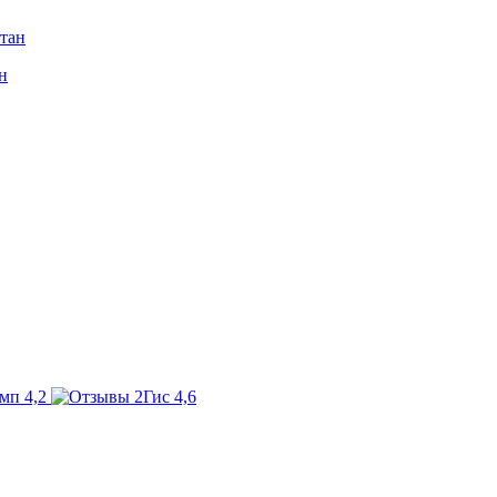
н
4,2
4,6