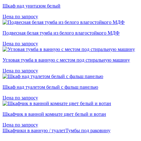
Шкаф над унитазом белый
Цена по запросу
Подвесная белая тумба из белого влагостойкого МДФ
Цена по запросу
Угловая тумба в ванную с местом под стиральную машину
Цена по запросу
Шкаф над туалетом белый с фальш панелью
Цена по запросу
Шкафчик в ванной комнате цвет белый и вотан
Цена по запросу
Шкафчики в ванную / туалет
Тумбы под раковину