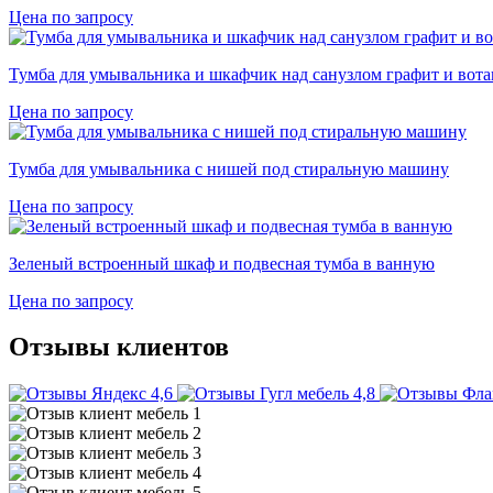
Цена по запросу
Тумба для умывальника и шкафчик над санузлом графит и вота
Цена по запросу
Тумба для умывальника с нишей под стиральную машину
Цена по запросу
Зеленый встроенный шкаф и подвесная тумба в ванную
Цена по запросу
Отзывы клиентов
4,6
4,8