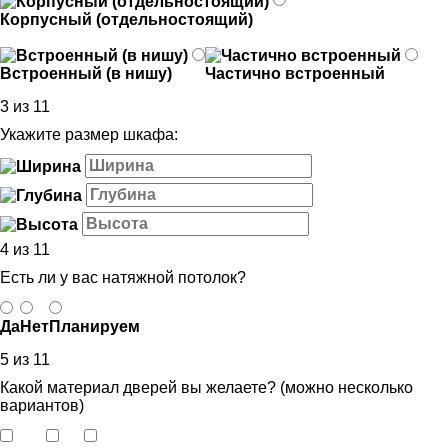
Корпусный (отдельностоящий)
Встроенный (в нишу)
Частично встроенный
3 из 11
Укажите размер шкафа:
4 из 11
Есть ли у вас натяжной потолок?
Да
Нет
Планируем
5 из 11
Какой материал дверей вы желаете? (можно несколько
вариантов)