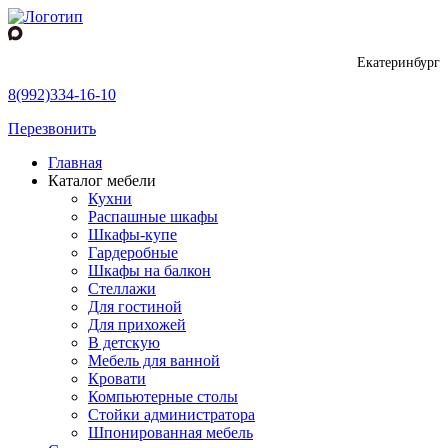
Екатеринбург
8(992)334-16-10
Перезвонить
Главная
Каталог мебели
Кухни
Распашные шкафы
Шкафы-купе
Гардеробные
Шкафы на балкон
Стеллажи
Для гостиной
Для прихожей
В детскую
Мебель для ванной
Кровати
Компьютерные столы
Стойки администратора
Шпонированная мебель