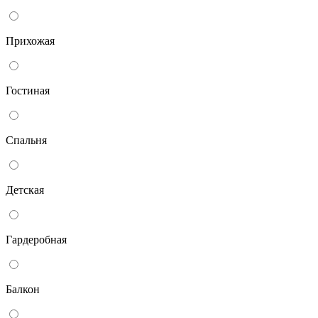
Прихожая
Гостиная
Спальня
Детская
Гардеробная
Балкон