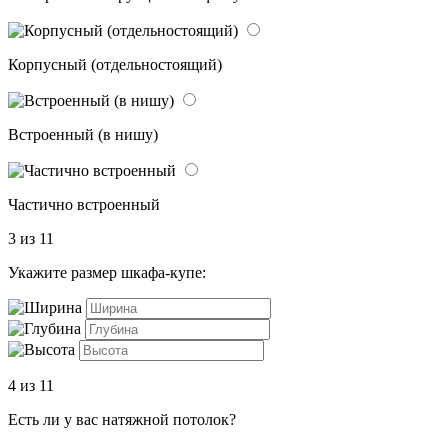
Корпусный (отдельностоящий)
Встроенный (в нишу)
Частично встроенный
3 из 11
Укажите размер шкафа-купе:
4 из 11
Есть ли у вас натяжной потолок?