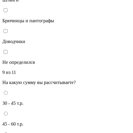
Брючницы и пантографы
Доводчики
Не определился
9 из 11
На какую сумму вы рассчитываете?
30 - 45 т.р.
45 - 60 т.р.