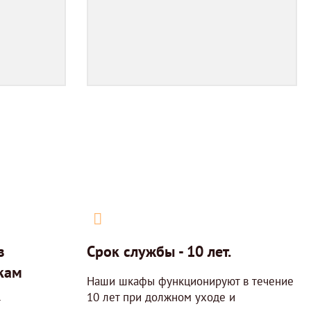
з
Cрок службы - 10 лет.
кам
Наши шкафы функционируют в течение
10 лет при должном уходе и