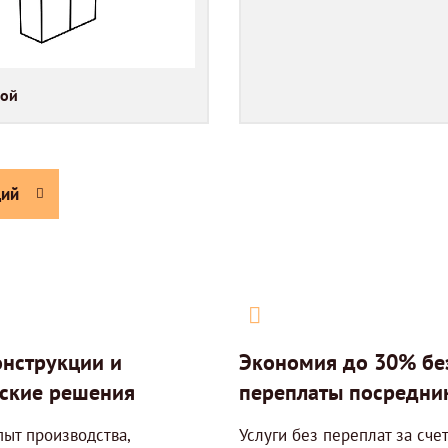
ой
ий
нструкции и
Экономия до 30% бе
ские решения
переплаты посредни
пыт производства,
Услуги без переплат за счет