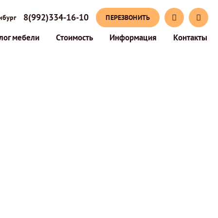
8(992)334-16-10
ПЕРЕЗВОНИТЬ
нбург
лог мебели
Стоимость
Информация
Контакты