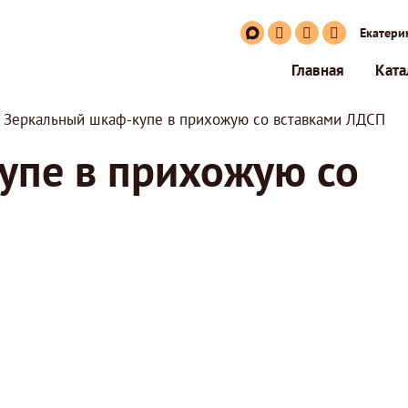
Екатери
Главная
Ката
Зеркальный шкаф-купе в прихожую со вставками ЛДСП
упе в прихожую со