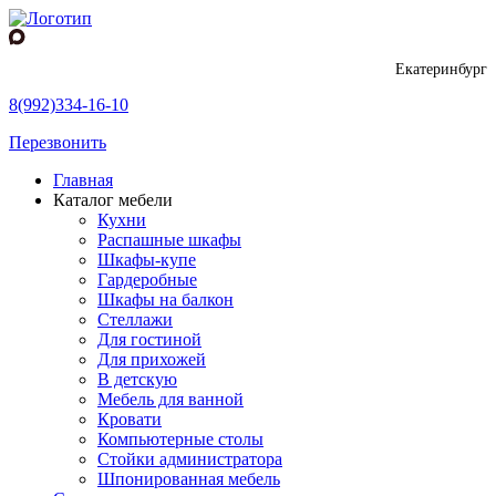
Екатеринбург
8(992)334-16-10
Перезвонить
Главная
Каталог мебели
Кухни
Распашные шкафы
Шкафы-купе
Гардеробные
Шкафы на балкон
Стеллажи
Для гостиной
Для прихожей
В детскую
Мебель для ванной
Кровати
Компьютерные столы
Стойки администратора
Шпонированная мебель