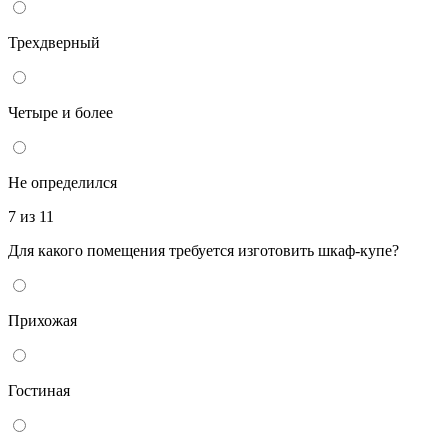
Трехдверный
Четыре и более
Не определился
7 из 11
Для какого помещения требуется изготовить шкаф-купе?
Прихожая
Гостиная