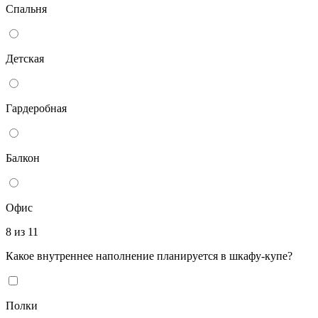
Спальня
Детская
Гардеробная
Балкон
Офис
8 из 11
Какое внутреннее наполнение планируется в шкафу-купе?
Полки