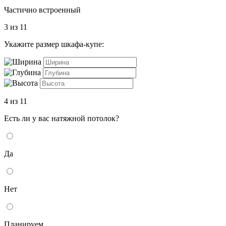
Частично встроенный
3 из 11
Укажите размер шкафа-купе:
4 из 11
Есть ли у вас натяжной потолок?
Да
Нет
Планируем