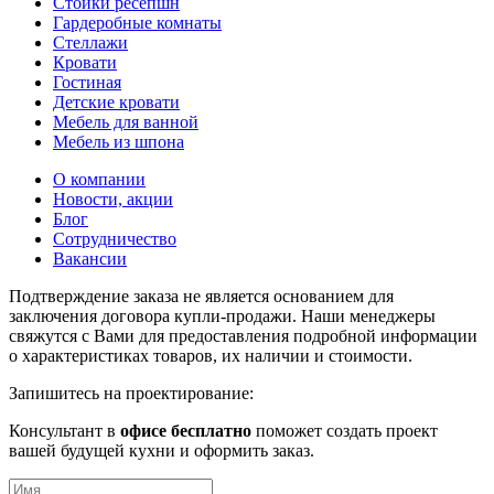
Стойки ресепшн
Гардеробные комнаты
Стеллажи
Кровати
Гостиная
Детские кровати
Мебель для ванной
Мебель из шпона
О компании
Новости, акции
Блог
Сотрудничество
Вакансии
Подтверждение заказа не является основанием для
заключения договора купли-продажи. Наши менеджеры
свяжутся с Вами для предоставления подробной информации
о характеристиках товаров, их наличии и стоимости.
Запишитесь на проектирование:
Консультант в
офисе бесплатно
поможет создать проект
вашей будущей кухни и оформить заказ.