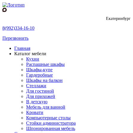
Екатеринбург
8(992)334-16-10
Перезвонить
Главная
Каталог мебели
Кухни
Распашные шкафы
Шкафы-купе
Гардеробные
Шкафы на балкон
Стеллажи
Для гостиной
Для прихожей
В детскую
Мебель для ванной
Кровати
Компьютерные столы
Стойки администратора
Шпонированная мебель