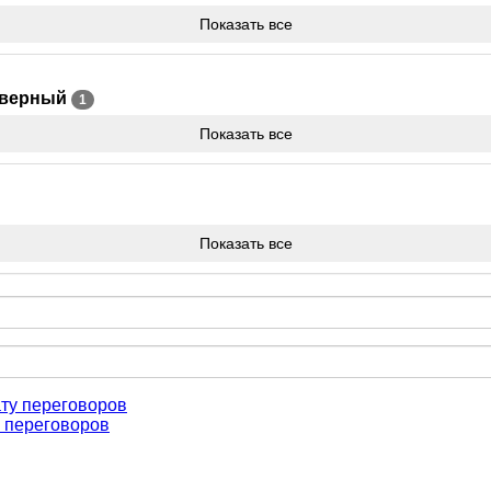
Показать все
дверный
1
Показать все
Показать все
 переговоров