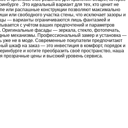
нбурге . Это идеальный вариант для тех, кто ценит не
пе или распашные конструкции позволяют максимально
ши или свободного участка стены, что исключает зазоры и
ницы — варианты ограничиваются лишь фантазией и
ывается с учётом ваших предпочтений и параметров
 Оригинальные фасады — зеркала, стекло, фотопечать,
ладные механизмы. Профессиональный замер и установка —
ль уже не в моде. Современные покупатели предпочитают
ный шкаф на заказ — это инвестиция в комфорт, порядок и
теринбурге и хотите преобразить своё пространство, наша
я прозрачные цены и высокий уровень сервиса.