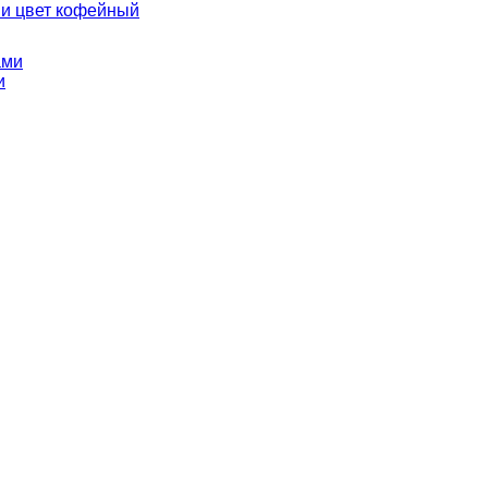
и цвет кофейный
и