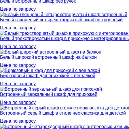
Белый встроенный шкаф без ручек
Цена по запросу
Белый глянцевый четырехстворчатый шкаф встроенный
Цена по запросу
Белый трехстворчатый шкаф в прихожую с интегрированн
Цена по запросу
Белый широкий встроенный шкаф на балкон
Цена по запросу
Бирюзовый шкаф для прихожей с вешалкой
Цена по запросу
Встроенный зеркальный шкаф для прихожей
Цена по запросу
Встроенный серый шкаф в стиле неоклассика для детской
Цена по запросу