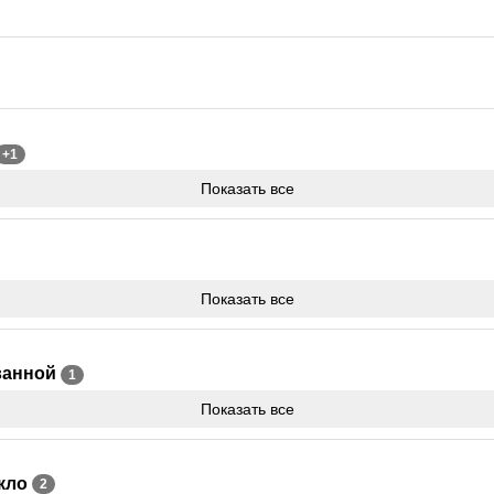
+1
Показать все
Показать все
ванной
1
Показать все
екло
2