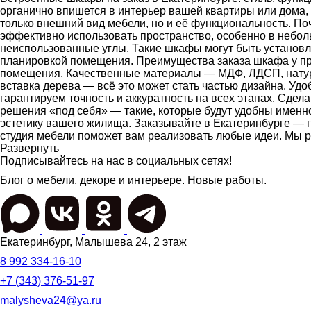
органично впишется в интерьер вашей квартиры или дома, 
только внешний вид мебели, но и её функциональность. 
эффективно использовать пространство, особенно в неболь
неиспользованные углы. Такие шкафы могут быть установл
планировкой помещения. Преимущества заказа шкафа у пр
помещения. Качественные материалы — МДФ, ЛДСП, натура
вставка дерева — всё это может стать частью дизайна. У
гарантируем точность и аккуратность на всех этапах. Сде
решения «под себя» — такие, которые будут удобны именно
эстетику вашего жилища. Заказывайте в Екатеринбурге — п
студия мебели поможет вам реализовать любые идеи. Мы р
Развернуть
Подписывайтесь на нас в социальных сетях!
Блог о мебели, декоре и интерьере. Новые работы.
Екатеринбург
,
Малышева 24
, 2 этаж
8 992 334-16-10
+7 (343) 376-51-97
malysheva24@ya.ru