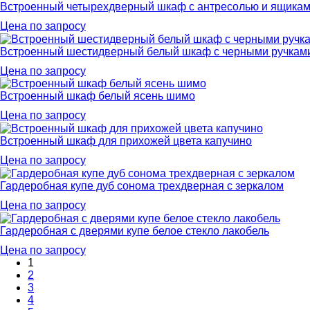
Встроенный четырехдверный шкаф с антресолью и ящикам
Цена по запросу
Встроенный шестидверный белый шкаф с черными ручкам
Цена по запросу
Встроенный шкаф белый ясень шимо
Цена по запросу
Встроенный шкаф для прихожей цвета капучино
Цена по запросу
Гардеробная купе дуб сонома трехдверная с зеркалом
Цена по запросу
Гардеробная с дверями купе белое стекло лакобель
Цена по запросу
1
2
3
4