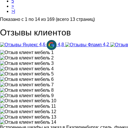
5
>
>|
Показано с 1 по 14 из 169 (всего 13 страниц)
Отзывы клиентов
4,6
4,8
4,2
Встроенные шкафы на заказ в Екатеринбурге: стиль, функ