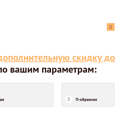
дополнительную скидку до
 по вашим параметрам:
ая
П-образная