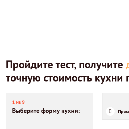
Пройдите тест, получите
точную стоимость кухни
1 из 9
Выберите форму кухни:
Прям