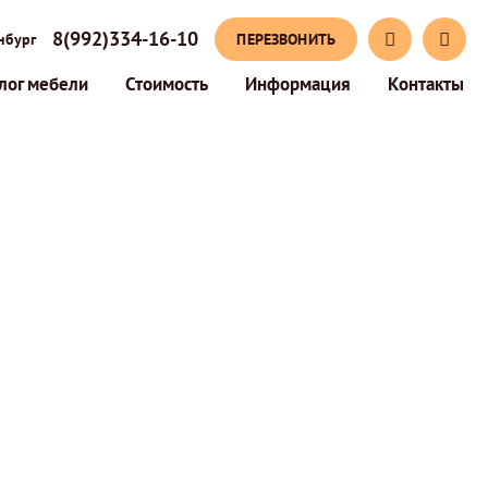
8(992)334-16-10
ПЕРЕЗВОНИТЬ
нбург
лог мебели
Стоимость
Информация
Контакты