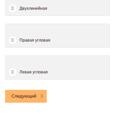
Двухлинейная
Правая угловая
Левая угловая
Следующий