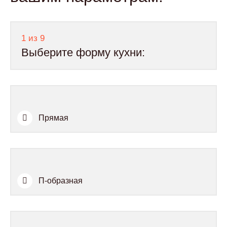
1 из 9
Выберите форму кухни:
Прямая
П-образная