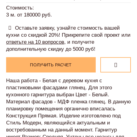
Стоимость:
3 м. от 180000 руб.
Оставьте заявку, узнайте стоимость вашей
кухни со скидкой 20%! Прикрепите свой проект или
ответьте на 10 вопросов
, и получите
дополнительную скидку до 5000 руб!
ПОЛУЧИТЬ РАСЧЕТ
Наша работа - Белая с деревом кухня с
пластиковыми фасадами глянец. Для этого
кухонного гарнитура выбран Цвет - Белый.
Материал фасадов - МДФ пленка глянец. В данную
планировку помещения органично вписалась
Конструкция Прямая. Изделие изготовлено под
Стиль Модерн, являющийся актуальным и
востребованным на данный момент. Гарнитур
имеет Размер: Средняя. Учтены все нюансы для