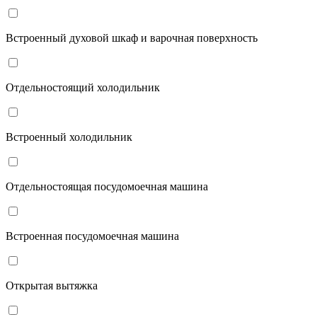
Встроенный духовой шкаф и варочная поверхность
Отдельностоящий холодильник
Встроенный холодильник
Отдельностоящая посудомоечная машина
Встроенная посудомоечная машина
Открытая вытяжка