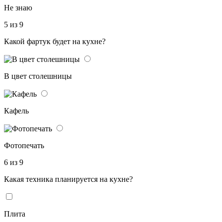
Не знаю
5 из 9
Какой фартук будет на кухне?
В цвет столешницы
Кафель
Фотопечать
6 из 9
Какая техника планируется на кухне?
Плита