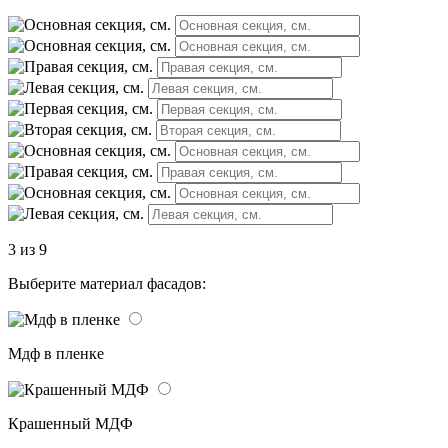
3 из 9
Выберите материал фасадов:
Мдф в пленке
Крашенный МДФ