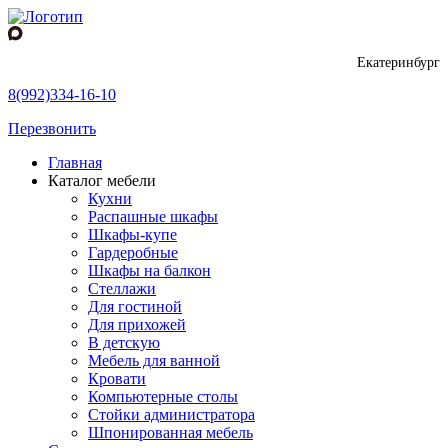
Екатеринбург
8(992)334-16-10
Перезвонить
Главная
Каталог мебели
Кухни
Распашные шкафы
Шкафы-купе
Гардеробные
Шкафы на балкон
Стеллажи
Для гостиной
Для прихожей
В детскую
Мебель для ванной
Кровати
Компьютерные столы
Стойки администратора
Шпонированная мебель