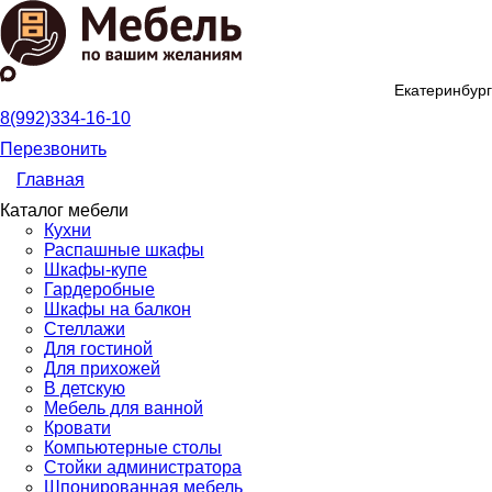
Екатеринбург
8(992)334-16-10
Перезвонить
Главная
Каталог мебели
Кухни
Распашные шкафы
Шкафы-купе
Гардеробные
Шкафы на балкон
Стеллажи
Для гостиной
Для прихожей
В детскую
Мебель для ванной
Кровати
Компьютерные столы
Стойки администратора
Шпонированная мебель