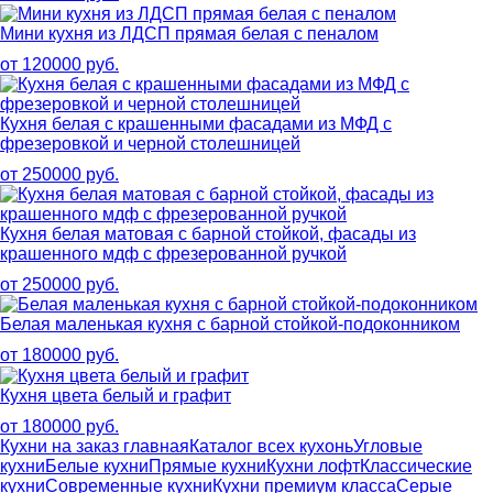
Мини кухня из ЛДСП прямая белая с пеналом
от 120000 руб.
Кухня белая с крашенными фасадами из МФД с
фрезеровкой и черной столешницей
от 250000 руб.
Кухня белая матовая с барной стойкой, фасады из
крашенного мдф с фрезерованной ручкой
от 250000 руб.
Белая маленькая кухня с барной стойкой-подоконником
от 180000 руб.
Кухня цвета белый и графит
от 180000 руб.
Кухни на заказ главная
Каталог всех кухонь
Угловые
кухни
Белые кухни
Прямые кухни
Кухни лофт
Классические
кухни
Современные кухни
Кухни премиум класса
Серые