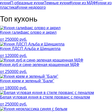
кухни
П-образные кухни
Темные кухни
Кухни из МДФ
Кухни из
пластика
Кухни недорого
Топ кухонь
Кухня галифакс олово и акрил
от 250000 руб.
Кухня ЛДСП Альба и Шиншилла
от 120000 руб.
Кухня дуб и сине-зеленая крашенная МДФ
от 250000 руб.
Кухня крем и зеленый "Бали"
от 180000 руб.
Белая угловая кухня в стиле прованс с пеналом
от 250000 руб.