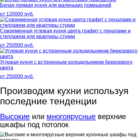
Белая прямая кухня для маленьких помещений
от 120000 руб.
Современная угловая кухня цвета графит с пеналами и
стеллажем для квартиры студии
от 250000 руб.
Угловая кухня с встроенным холодильником бирюзового
цвета
от 250000 руб.
Производим кухни используя
последние тенденции
Высокие
или
многоярусные
верхние
шкафы под потолок