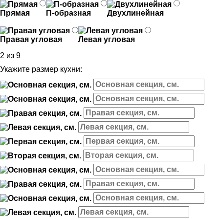
Прямая
П-образная
Двухлинейная
Правая угловая
Левая угловая
2 из 9
Укажите размер кухни: