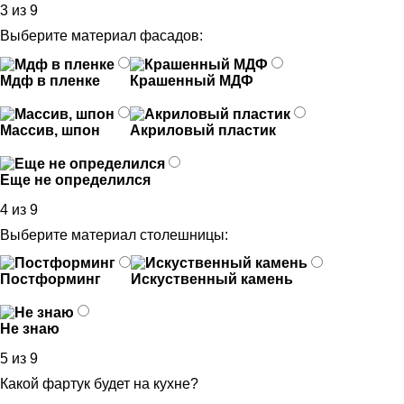
3 из 9
Выберите материал фасадов:
Мдф в пленке
Крашенный МДФ
Массив, шпон
Акриловый пластик
Еще не определился
4 из 9
Выберите материал столешницы:
Постформинг
Искуственный камень
Не знаю
5 из 9
Какой фартук будет на кухне?