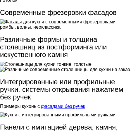
Современные фрезеровки фасадов
Различные формы и толщина
столешниц из постформинга или
искуственного камня
Интегрированные или профильные
ручки, системы открывания нажатием
без ручек
Примеры кухонь с
фасадами без ручек
Панели с имитацией дерева, камня,