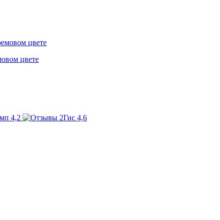
мовом цвете
4,2
4,6