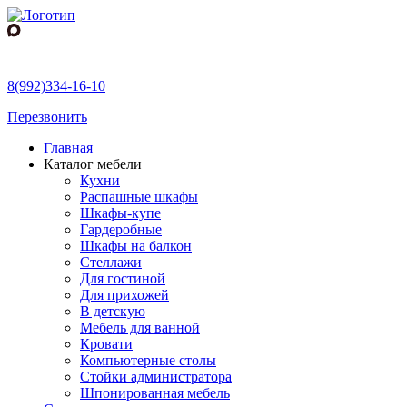
8(992)334-16-10
Перезвонить
Главная
Каталог мебели
Кухни
Распашные шкафы
Шкафы-купе
Гардеробные
Шкафы на балкон
Стеллажи
Для гостиной
Для прихожей
В детскую
Мебель для ванной
Кровати
Компьютерные столы
Стойки администратора
Шпонированная мебель