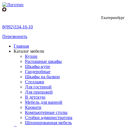
Екатеринбург
8(992)334-16-10
Перезвонить
Главная
Каталог мебели
Кухни
Распашные шкафы
Шкафы-купе
Гардеробные
Шкафы на балкон
Стеллажи
Для гостиной
Для прихожей
В детскую
Мебель для ванной
Кровати
Компьютерные столы
Стойки администратора
Шпонированная мебель